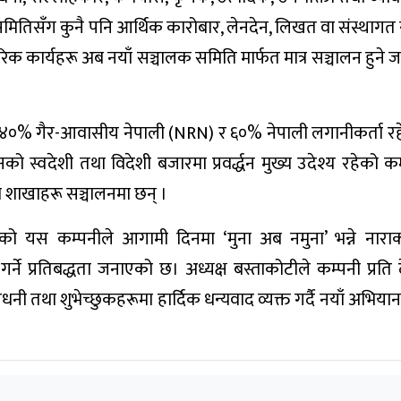
 समितिसँग कुनै पनि आर्थिक कारोबार, लेनदेन, लिखत वा संस्थाग
रिक कार्यहरू अब नयाँ सञ्चालक समिति मार्फत मात्र सञ्चालन हुने 
 ४०% गैर-आवासीय नेपाली (NRN) र ६०% नेपाली लगानीकर्ता र
नको स्वदेशी तथा विदेशी बजारमा प्रवर्द्धन मुख्य उदेश्य रहेको क
ा शाखाहरू सञ्चालनमा छन् ।
को यस कम्पनीले आगामी दिनमा ‘मुना अब नमुना’ भन्ने नारा
्ने प्रतिबद्धता जनाएको छ। अध्यक्ष बस्ताकोटीले कम्पनी प्रति 
नी तथा शुभेच्छुकहरूमा हार्दिक धन्यवाद व्यक्त गर्दै नयाँ अभिया