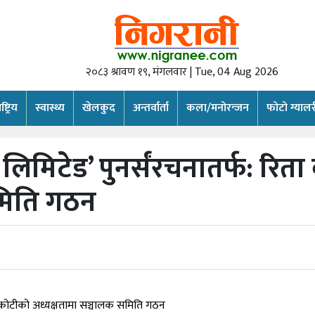
२०८३ श्रावण १९, मंगलवार | Tue, 04 Aug 2026
्ट्रिय
स्वास्थ्य
खेलकुद
अन्तर्वार्ता
कला/मनोरन्जन
फोटो ग्यालर
षि लिमिटेड’ पुनर्संरचनातर्फ: रि
समिति गठन