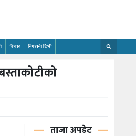
ी
विचार
निगरानी टिभी
ता बस्ताकोटीको
ताजा अपडेट