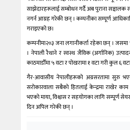
साझेदारहरूलाई सम्बोधन गर्दै अब पुराना सञ्चालक
नगर्न आग्रह गरेकी छन् । कम्पनीका सम्पूर्ण आधिका
गराइएको छ।
कम्पनीमा२०३ जना लगानीकर्ता रहेका छन् । जसमा
। नेपाली रैथाने र स्वस्थ जैविक (अर्गानिक) उत्पाद
काठमाडौँमा ५ वटा र पोखरामा १ वटा गरी कुल ६ वट
गैर-आवासीय नेपालीहरूको अग्रसरतामा सुरु भए
सरोकारवाला सबैको हितलाई केन्द्रमा राखेर काम गर
भएको माया, विश्वास र सहयोगका लागि सम्पूर्ण सेयरध
दिन अपिल गरेकी छन् ।