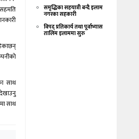
समृद्धिका सहयात्री बन्दै इलाम
त सहमति
नगरका सहकारी
जानकारी
विपद् प्रतिकार्य तथा पूर्वाभ्यास
तालिम इलाममा सुरु
हेकाछन्
म्पनीको
का साथ
देखाउनु
नमा साथ