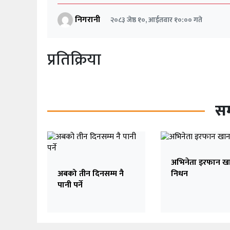
निगरानी
२०८३ जेष्ठ १०, आईतवार १०:०० गते
प्रतिक्रिया
सम
अभिनेता इरफान ख
अबको तीन दिनसम्म नै
निधन
पानी पर्ने