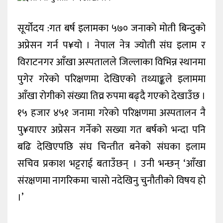
कला/
सूर्योदय :गत बर्ष इलामका ५७० जनाको मोती बिन्दुको
मनोरन्जन
अप्रेसन गर्न प¥यो । नेपाल नेत्र ज्योती संघ इलाम र
फोटो
विराटनगर आँखा अस्पतालले जिल्लाका विभिन्न स्थानमा
ग्यालरी
पुगेर गरेको परिक्षणमा देखिएको तथ्याङ्कले इलाममा
विचार
आँखा रोगीको संख्या तिव्र रुपमा बढ्दै गएको देखाउँछ ।
१५ हजार ४५१ जनामा गरेको परिक्षणमा अस्पतालन नै
निगरानी
टिभी
पु¥याएर अप्रेसन गर्नेको सख्या गत बर्षको भन्दा पनि
बढि देखिएपछि संघ चिन्तीत बनेको संघका इलाम
सचिव प्रकाश भट्टराई बताउँछन् । उनी भन्छन् ‘आँखा
संरक्षणमा नागरिकमा चासो नदेखिनु चुनौतीको विषय हो
।’