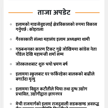
ताजा अपडेट
इलामको माङसेवुङलाई क्षेत्रविकासको रुपमा विकास
गर्नुपर्छ : कोइराला
गैरसरकारी संस्था महासंघ इलाम अध्यक्षमा थामी
गठबन्धनका कारण टिकट गुम्ने जोखिममा कांग्रेस नेता
पौडेल देखि महामन्त्री शर्मा सम्म
जोरकलशबाट शुरु भयो भ्रमण बर्ष
इलाममा स्कुलबाट घर फर्किरहेका बालकको बाढीले
बगाउँदा मृत्यु
इलाममा विद्युत कटौतीले चिया तथा दुग्ध उद्योग
प्रभावित, उद्योगीद्वारा ज्ञापनपत्र
मेची राजमार्गको इलाम राजदुवाली सडकखण्ड अवरुद्ध