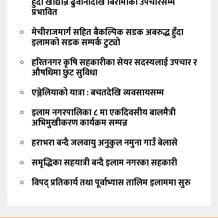
हुँदा खाद्यान्न ढुवानीदेखि बिरामीको उपचारसम्म
प्रभावित
मेचीराजमार्ग सहित बैकल्पिक सडक अबरुद्ध हुँदा
इलामको सडक सम्पर्क टुट्यो
हरितनगर कृषि सहकारीका सेयर सदस्यलाई उपचार र
औषधिमा छुट सुविधा
एञ्जेलियाको यात्रा : बचतदेखि व्यवसायसम्म
इलाम नगरपालिका ८ मा एकदिवसीय बालमैत्री
अभिमुखीकरण कार्यक्रम सम्पन्न
हराभरा बन्दै जलवायु अनुकुल नमुना गाउँ बेलासे
समृद्धिका सहयात्री बन्दै इलाम नगरका सहकारी
विपद् प्रतिकार्य तथा पूर्वाभ्यास तालिम इलाममा सुरु