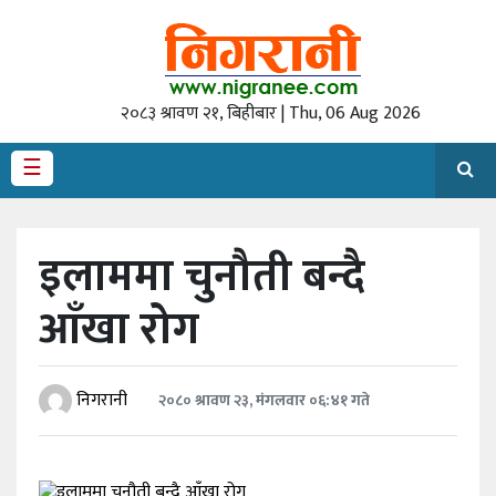
गृह
पृष्‍ठ
२०८३ श्रावण २१, बिहीबार | Thu, 06 Aug 2026
राजनीति
☰
अर्थ
देश
इलाममा चुनौती बन्दै
/
समाज
आँखा रोग
अन्तराष्ट्रिय
स्वास्थ्य
निगरानी
२०८० श्रावण २३, मंगलवार ०६:४१ गते
खेलकुद
अन्तर्वार्ता