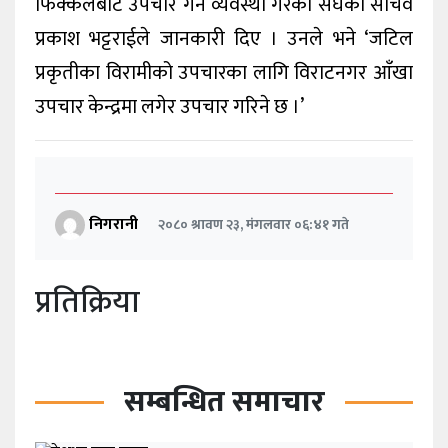
फिक्कलबाट उपचार गर्ने व्यवस्था गरेको संघका सचिव
प्रकाश भट्टराईले जानकारी दिए । उनले भने ‘जटिल
प्रकृतीका विरामीको उपचारका लागि विराटनगर आँखा
उपचार केन्द्रमा लगेर उपचार गरिने छ ।’
निगरानी
२०८० श्रावण २३, मंगलवार ०६:४१ गते
प्रतिक्रिया
सम्बन्धित समाचार