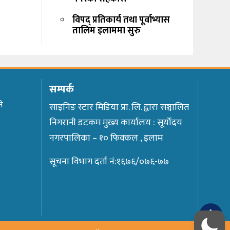
विपद् प्रतिकार्य तथा पूर्वाभ्यास
तालिम इलाममा सुरु
सम्पर्क
ने
साइनिङ स्टार मिडिया प्रा. लि. द्वारा सञ्चालित
निगरानी डटकम मुख्य कार्यालय : सूर्योदय
नगरपालिका – १० फिक्कल , इलाम
सूचना विभाग दर्ता नं:१६७६/०७६-७७
TOP