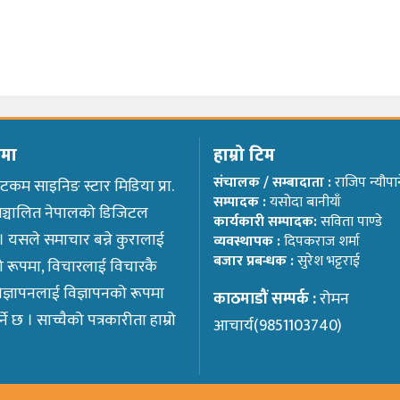
ेमा
हाम्रो टिम
संचालक / सम्बादाता :
राजिप न्यौपा
टकम साइनिङ स्टार मिडिया प्रा.
सम्पादक :
यसोदा बानीयाँ
ा सञ्चालित नेपालको डिजिटल
कार्यकारी सम्पादक:
सविता पाण्डे
 । यसले समाचार बन्ने कुरालाई
व्यवस्थापक :
दिपकराज शर्मा
बजार प्रबन्धक :
सुरेश भट्टराई
 रूपमा, विचारलाई विचारकै
िज्ञापनलाई विज्ञापनको रूपमा
काठमाडौं सम्पर्क :
रोमन
ने छ । साच्चैको पत्रकारीता हाम्रो
आचार्य(9851103740)