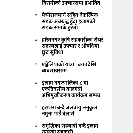
बिरामीको उपचारसम्म प्रभावित
मेचीराजमार्ग सहित बैकल्पिक
सडक अबरुद्ध हुँदा इलामको
सडक सम्पर्क टुट्यो
हरितनगर कृषि सहकारीका सेयर
सदस्यलाई उपचार र औषधिमा
छुट सुविधा
एञ्जेलियाको यात्रा : बचतदेखि
व्यवसायसम्म
इलाम नगरपालिका ८ मा
एकदिवसीय बालमैत्री
अभिमुखीकरण कार्यक्रम सम्पन्न
हराभरा बन्दै जलवायु अनुकुल
नमुना गाउँ बेलासे
समृद्धिका सहयात्री बन्दै इलाम
नगरका सहकारी