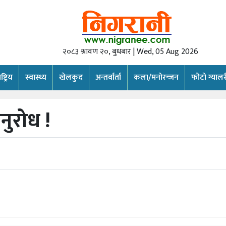
२०८३ श्रावण २०, बुधबार | Wed, 05 Aug 2026
्ट्रिय
स्वास्थ्य
खेलकुद
अन्तर्वार्ता
कला/मनोरन्जन
फोटो ग्यालर
ुरोध !