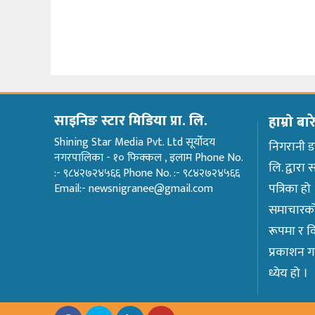
साइनिङ स्टार मिडिया प्रा. लि.
हाम्रो बार
Shining Star Media Pvt. Ltd सूर्योदय
निगरानी ड
नगरपालिका - १० फिक्कल , इलाम Phone No.
लि. द्वार
:- ९८४२७२४५६६ Phone No. :- ९८४२७२४५६६
पत्रिका हो
Email:- newsnigranee@gmail.com
समाचारको
रूपमा र व
प्रकाशन गर्
ध्येय हो ।