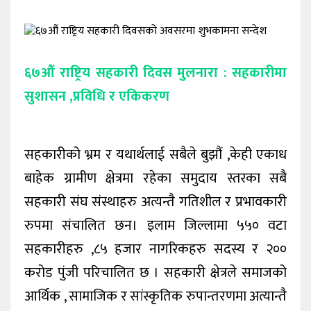
कला/
मनोरन्जन
६७औं राष्ट्रिय सहकारी दिवस मुलनारा : सहकारीमा
फोटो
ग्यालरी
सुशासन ,प्रविधि र एकिकरण
विचार
सहकारीको भ्रम र यथार्थलाई सबैले बुझौं ,केही एकाध
निगरानी
टिभी
बाहेक ग्रामीण क्षेत्रमा रहेका समुदाय स्तरका सबै
सहकारी संघ संस्थाहरु अत्यन्तै गतिशील र प्रभावकारी
रुपमा संचालित छन। इलाम जिल्लामा ५५० वटा
सहकारीहरु ,८५ हजार नागरिकहरु सदस्य र २००
करोड पुंजी परिचालित छ । सहकारी क्षेत्रले समाजको
आर्थिक , सामाजिक र सांस्कृतिक रुपान्तरणमा अत्यान्तै