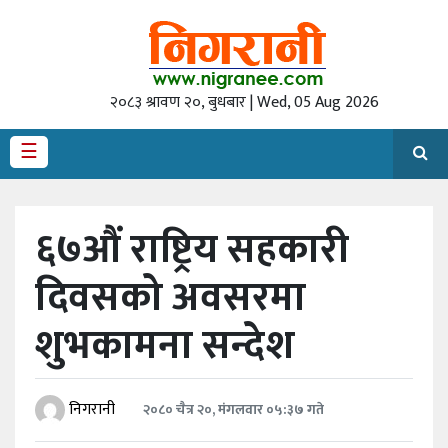
गृह
पृष्‍ठ
२०८३ श्रावण २०, बुधबार | Wed, 05 Aug 2026
राजनीति
☰
अर्थ
देश
६७औं राष्ट्रिय सहकारी
/
समाज
दिवसको अवसरमा
अन्तराष्ट्रिय
शुभकामना सन्देश
स्वास्थ्य
खेलकुद
निगरानी
२०८० चैत्र २०, मंगलवार ०५:३७ गते
अन्तर्वार्ता