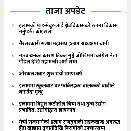
ताजा अपडेट
इलामको माङसेवुङलाई क्षेत्रविकासको रुपमा विकास
गर्नुपर्छ : कोइराला
गैरसरकारी संस्था महासंघ इलाम अध्यक्षमा थामी
गठबन्धनका कारण टिकट गुम्ने जोखिममा कांग्रेस नेता
पौडेल देखि महामन्त्री शर्मा सम्म
जोरकलशबाट शुरु भयो भ्रमण बर्ष
इलाममा स्कुलबाट घर फर्किरहेका बालकको बाढीले
बगाउँदा मृत्यु
इलाममा विद्युत कटौतीले चिया तथा दुग्ध उद्योग
प्रभावित, उद्योगीद्वारा ज्ञापनपत्र
मेची राजमार्गको इलाम राजदुवाली सडकखण्ड अवरुद्ध
हुँदा खाद्यान्न ढुवानीदेखि बिरामीको उपचारसम्म