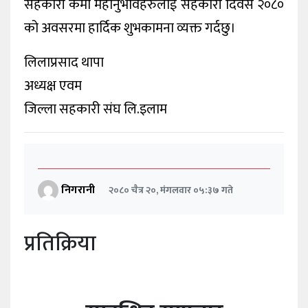
सहकारी कर्मी महानुभावहरुलाई सहकारी दिवस २०८०
को अवसरमा हार्दिक शुभकामना व्यक्त गर्दछु।
लिलाप्रसाद थापा
अध्यक्ष एवम
जिल्ला सहकारी संघ लि.इलाम
निगरानी
२०८० चैत्र २०, मंगलवार ०५:३७ गते
प्रतिक्रिया