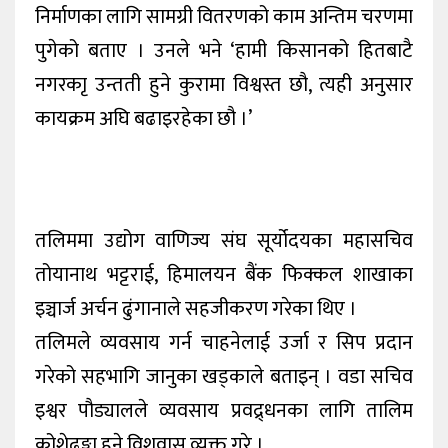
निर्माणका लागि सामग्री वितरणको काम अन्तिम चरणमा
पुगेको बताए । उनले भने ‘हामी किसानको हितबाटै
नगरकाृ उन्तती हुने कुरामा विश्वस्त छौ, त्यही अनुसार
कायक्रम अघि बढाइरहेका छौ ।’
तलिममा उद्योग वाणिज्य संघ सूर्योदयका महासचिव
तोयानाथ भट्टराई, हिमालयन बैंक फिक्कल शाखाका
इञ्चार्ज अर्चन ढुंगानाले सहजीकरण गरेका थिए ।
तलिमले व्यवसाय गर्न चाहनेलाई उर्जा र सिप प्रदान
गरेको सहभागि जानुका खड्काले बताइन् । वडा सचिव
इश्वर पौड्यालले व्यवसाय प्रवद्र्धनका लागि तालिम
कोशेढुङ्गा हुने विशवास व्यक्त गरे ।