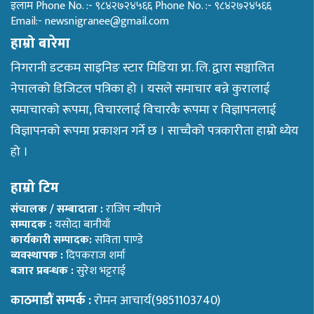
इलाम Phone No. :- ९८४२७२४५६६ Phone No. :- ९८४२७२४५६६
Email:- newsnigranee@gmail.com
हाम्रो बारेमा
निगरानी डटकम साइनिङ स्टार मिडिया प्रा. लि. द्वारा सञ्चालित
नेपालको डिजिटल पत्रिका हो । यसले समाचार बन्ने कुरालाई
समाचारको रूपमा, विचारलाई विचारकै रूपमा र विज्ञापनलाई
विज्ञापनको रूपमा प्रकाशन गर्ने छ । साच्चैको पत्रकारीता हाम्रो ध्येय
हो ।
हाम्रो टिम
संचालक / सम्बादाता :
राजिप न्यौपाने
सम्पादक :
यसोदा बानीयाँ
कार्यकारी सम्पादक:
सविता पाण्डे
व्यवस्थापक :
दिपकराज शर्मा
बजार प्रबन्धक :
सुरेश भट्टराई
काठमाडौं सम्पर्क :
रोमन आचार्य(9851103740)