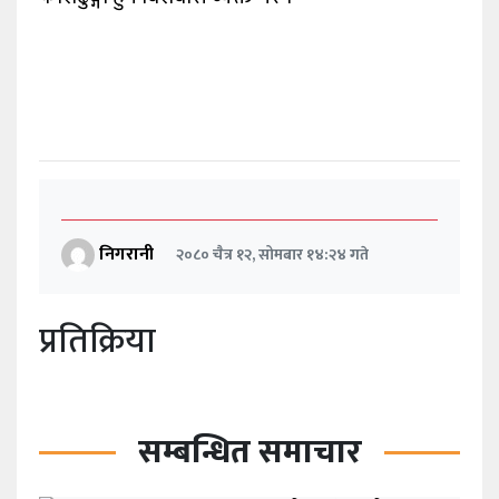
निगरानी
२०८० चैत्र १२, सोमबार १४:२४ गते
प्रतिक्रिया
सम्बन्धित समाचार