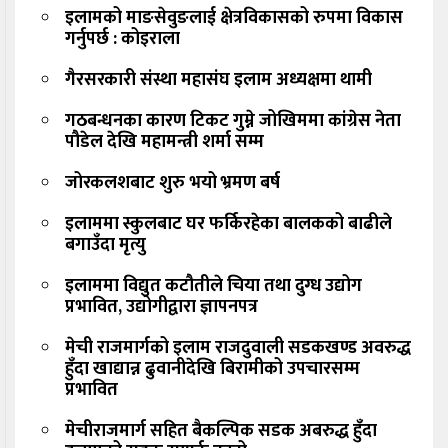
इलामको माङसेवुङलाई क्षेत्रविकासको रुपमा विकास
गर्नुपर्छ : कोइराला
गैरसरकारी संस्था महासंघ इलाम अध्यक्षमा थामी
गठबन्धनका कारण टिकट गुम्ने जोखिममा कांग्रेस नेता
पौडेल देखि महामन्त्री शर्मा सम्म
जोरकलशबाट शुरु भयो भ्रमण बर्ष
इलाममा स्कुलबाट घर फर्किरहेका बालकको बाढीले
बगाउँदा मृत्यु
इलाममा विद्युत कटौतीले चिया तथा दुग्ध उद्योग
प्रभावित, उद्योगीद्वारा ज्ञापनपत्र
मेची राजमार्गको इलाम राजदुवाली सडकखण्ड अवरुद्ध
हुँदा खाद्यान्न ढुवानीदेखि बिरामीको उपचारसम्म
प्रभावित
मेचीराजमार्ग सहित बैकल्पिक सडक अबरुद्ध हुँदा