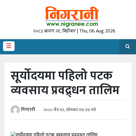
गृह
पृष्‍ठ
२०८३ श्रावण २१, बिहीबार | Thu, 06 Aug 2026
राजनीति
☰
अर्थ
देश
सूर्योदयमा पहिलो पटक
/
समाज
व्यवसाय प्रवद्र्धन तालिम
अन्तराष्ट्रिय
स्वास्थ्य
निगरानी
२०८० चैत्र १२, सोमबार १४:२४ गते
खेलकुद
अन्तर्वार्ता