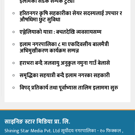
इलामको सडक सम्पर्क टुट्यो
हरितनगर कृषि सहकारीका सेयर सदस्यलाई उपचार र
औषधिमा छुट सुविधा
एञ्जेलियाको यात्रा : बचतदेखि व्यवसायसम्म
इलाम नगरपालिका ८ मा एकदिवसीय बालमैत्री
अभिमुखीकरण कार्यक्रम सम्पन्न
हराभरा बन्दै जलवायु अनुकुल नमुना गाउँ बेलासे
समृद्धिका सहयात्री बन्दै इलाम नगरका सहकारी
विपद् प्रतिकार्य तथा पूर्वाभ्यास तालिम इलाममा सुरु
साइनिङ स्टार मिडिया प्रा. लि.
Shining Star Media Pvt. Ltd सूर्योदय नगरपालिका - १० फिक्कल ,