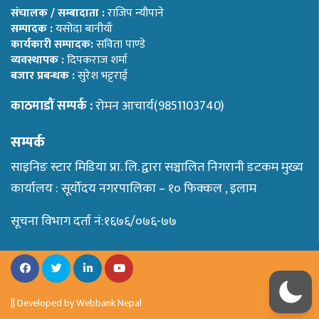
संचालक / सम्बादाता :
राजिप न्यौपाने
सम्पादक :
यसोदा बानीयाँ
कार्यकारी सम्पादक:
सविता पाण्डे
व्यवस्थापक :
दिपकराज शर्मा
बजार प्रबन्धक :
सुरेश भट्टराई
काठमाडौं सम्पर्क :
रोमन आचार्य(9851103740)
सम्पर्क
साइनिङ स्टार मिडिया प्रा. लि. द्वारा सञ्चालित निगरानी डटकम मुख्य
कार्यालय : सूर्योदय नगरपालिका – १० फिक्कल , इलाम
सूचना विभाग दर्ता नं:१६७६/०७६-७७
|| Developed by
Webbank Nepal