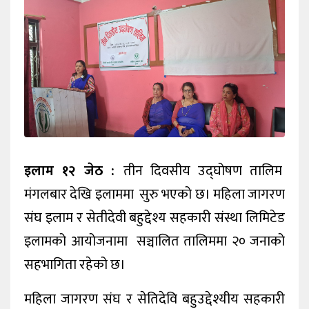
कला/
मनोरन्जन
फोटो
ग्यालरी
विचार
निगरानी
इलाम १२ जेठ :
तीन दिवसीय उद्‌घोषण तालिम
टिभी
मंगलबार देखि इलाममा सुरु भएको छ। महिला जागरण
संघ इलाम र सेतीदेवी बहुद्देश्य सहकारी संस्था लिमिटेड
इलामको आयोजनामा सञ्चालित तालिममा २० जनाको
सहभागिता रहेको छ।
महिला जागरण संघ र सेतिदेवि बहुउद्देश्यीय सहकारी