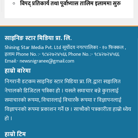
विपद् प्रतिकार्य तथा पूर्वाभ्यास तालिम इलाममा सुरु
साइनिङ स्टार मिडिया प्रा. लि.
Shining Star Media Pvt. Ltd सूर्योदय नगरपालिका - १० फिक्कल ,
इलाम Phone No. :- ९८४२७२४५६६ Phone No. :- ९८४२७२४५६६
Email:- newsnigranee@gmail.com
हाम्रो बारेमा
निगरानी डटकम साइनिङ स्टार मिडिया प्रा. लि. द्वारा सञ्चालित
नेपालको डिजिटल पत्रिका हो । यसले समाचार बन्ने कुरालाई
समाचारको रूपमा, विचारलाई विचारकै रूपमा र विज्ञापनलाई
विज्ञापनको रूपमा प्रकाशन गर्ने छ । साच्चैको पत्रकारीता हाम्रो ध्येय
हो ।
हाम्रो टिम