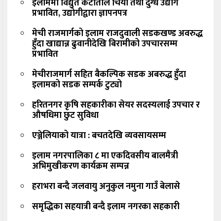
इलाममा विद्युत कटौतीले चिया तथा दुग्ध उद्योग
प्रभावित, उद्योगीद्वारा ज्ञापनपत्र
मेची राजमार्गको इलाम राजदुवाली सडकखण्ड अवरुद्ध
हुँदा खाद्यान्न ढुवानीदेखि बिरामीको उपचारसम्म
प्रभावित
मेचीराजमार्ग सहित बैकल्पिक सडक अबरुद्ध हुँदा
इलामको सडक सम्पर्क टुट्यो
हरितनगर कृषि सहकारीका सेयर सदस्यलाई उपचार र
औषधिमा छुट सुविधा
एञ्जेलियाको यात्रा : बचतदेखि व्यवसायसम्म
इलाम नगरपालिका ८ मा एकदिवसीय बालमैत्री
अभिमुखीकरण कार्यक्रम सम्पन्न
हराभरा बन्दै जलवायु अनुकुल नमुना गाउँ बेलासे
समृद्धिका सहयात्री बन्दै इलाम नगरका सहकारी