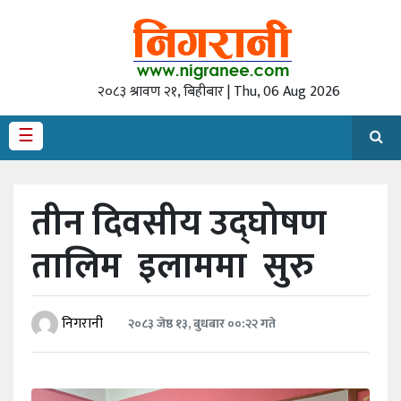
गृह
पृष्‍ठ
२०८३ श्रावण २१, बिहीबार | Thu, 06 Aug 2026
राजनीति
☰
अर्थ
देश
तीन दिवसीय उद्‌घोषण
/
समाज
तालिम इलाममा सुरु
अन्तराष्ट्रिय
स्वास्थ्य
निगरानी
२०८३ जेष्ठ १३, बुधबार ००:२२ गते
खेलकुद
अन्तर्वार्ता