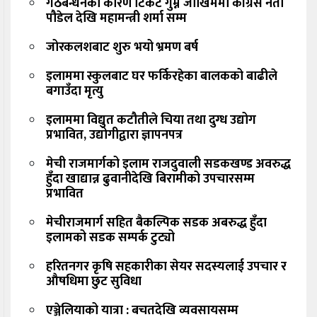
गठबन्धनका कारण टिकट गुम्ने जोखिममा कांग्रेस नेता
पौडेल देखि महामन्त्री शर्मा सम्म
जोरकलशबाट शुरु भयो भ्रमण बर्ष
इलाममा स्कुलबाट घर फर्किरहेका बालकको बाढीले
बगाउँदा मृत्यु
इलाममा विद्युत कटौतीले चिया तथा दुग्ध उद्योग
प्रभावित, उद्योगीद्वारा ज्ञापनपत्र
मेची राजमार्गको इलाम राजदुवाली सडकखण्ड अवरुद्ध
हुँदा खाद्यान्न ढुवानीदेखि बिरामीको उपचारसम्म
प्रभावित
मेचीराजमार्ग सहित बैकल्पिक सडक अबरुद्ध हुँदा
इलामको सडक सम्पर्क टुट्यो
हरितनगर कृषि सहकारीका सेयर सदस्यलाई उपचार र
औषधिमा छुट सुविधा
एञ्जेलियाको यात्रा : बचतदेखि व्यवसायसम्म