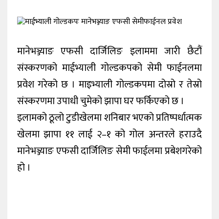
कला/
मनोरन्जन
मानेभञ्ज्याङ एफसी दार्जिलिङ इलाममा जारी छैटौं
फोटो
ग्यालरी
संस्करणको माईभ्याली गोल्डकपको सेमी फाईनलमा
प्रवेश गरेको छ । माइभ्याली गोल्डकपमा दोस्रो र तेस्रो
विचार
संस्करणमा उपाधी चुमेको झापा घर फर्किएको छ ।
निगरानी
इलामको ठूलो टुडीखेलमा शनिबार भएको प्रतिष्पर्धात्मक
टिभी
खेलमा झापा ११ लाई २–१ को गोल अन्तरले हराउदै
मानेभञ्ज्याङ एफसी दार्जिलिङ सेमी फाईलमा प्रबेशगरेको
हो ।